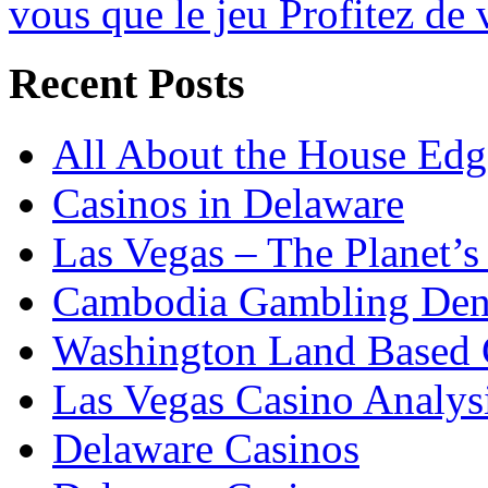
vous que le jeu Profitez de
Recent Posts
All About the House Edg
Casinos in Delaware
Las Vegas – The Planet’s
Cambodia Gambling Den
Washington Land Based 
Las Vegas Casino Analys
Delaware Casinos