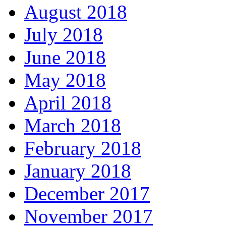
August 2018
July 2018
June 2018
May 2018
April 2018
March 2018
February 2018
January 2018
December 2017
November 2017