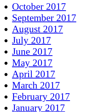
October 2017
September 2017
August 2017
July 2017
June 2017
May 2017
April 2017
March 2017
February 2017
January 2017