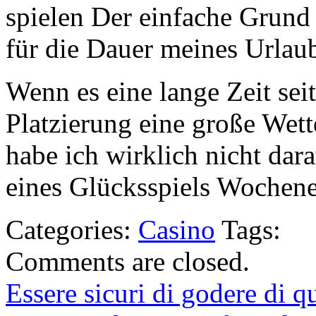
spielen Der einfache Grund 
für die Dauer meines Urlau
Wenn es eine lange Zeit sei
Platzierung eine große Wet
habe ich wirklich nicht dar
eines Glücksspiels Wochene
Categories:
Casino
Tags:
Comments are closed.
Essere sicuri di godere di q