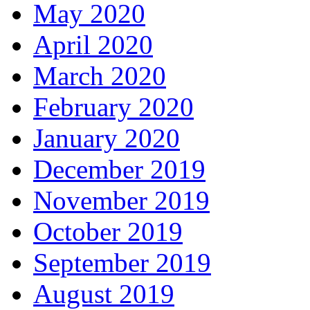
May 2020
April 2020
March 2020
February 2020
January 2020
December 2019
November 2019
October 2019
September 2019
August 2019