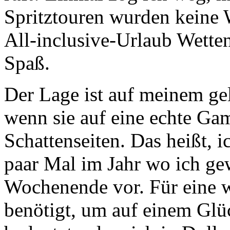
Spritztouren wurden keine Wa
All-inclusive-Urlaub Wetten
Spaß.
Der Lage ist auf meinem gel
wenn sie auf eine echte Gam
Schattenseiten. Das heißt, i
paar Mal im Jahr wo ich ge
Wochenende vor. Für eine w
benötigt, um auf einem Gl