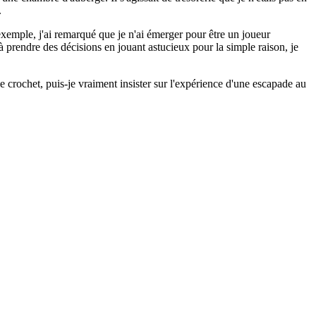
.
exemple, j'ai remarqué que je n'ai émerger pour être un joueur
 à prendre des décisions en jouant astucieux pour la simple raison, je
e crochet, puis-je vraiment insister sur l'expérience d'une escapade au