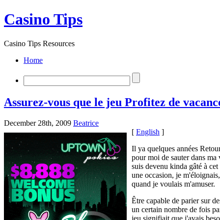
Casino Tips
Casino Tips Resources
Home
Assurez-vous que le jeu Profitez de vacanc
December 28th, 2009
Beatrice
[
English
]
Il ya quelques années Retour
pour moi de sauter dans ma vo
suis devenu kinda gâté à cet 
une occasion, je m'éloignais
quand je voulais m'amuser.
Être capable de parier sur de
un certain nombre de fois pa
jeu signifiait que j'avais bes