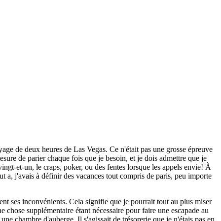
oyage de deux heures de Las Vegas. Ce n'était pas une grosse épreuve
sure de parier chaque fois que je besoin, et je dois admettre que je
vingt-et-un, le craps, poker, ou des fentes lorsque les appels envie! À
 a, j'avais à définir des vacances tout compris de paris, peu importe
ent ses inconvénients. Cela signifie que je pourrait tout au plus miser
ne chose supplémentaire étant nécessaire pour faire une escapade au
t une chambre d'auberge. Il s'agissait de trésorerie que je n'étais pas en