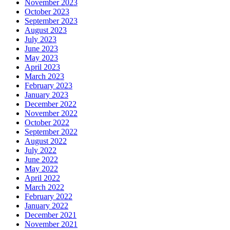
November 2023
October 2023
September 2023
August 2023
July 2023
June 2023
May 2023
April 2023
March 2023
February 2023
January 2023
December 2022
November 2022
October 2022
September 2022
August 2022
July 2022
June 2022
May 2022
April 2022
March 2022
February 2022
January 2022
December 2021
November 2021