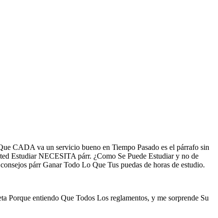
Que CADA va un servicio bueno en Tiempo Pasado es el párrafo sin
s Usted Estudiar NECESITA párr. ¿Como Se Puede Estudiar y no de
onsejos párr Ganar Todo Lo Que Tus puedas de horas de estudio.
eta Porque entiendo Que Todos Los reglamentos, y me sorprende Su