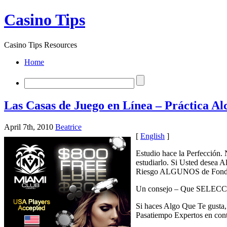
Casino Tips
Casino Tips Resources
Home
Las Casas de Juego en Línea – Práctica Al
April 7th, 2010
Beatrice
[
English
]
Estudio hace la Perfección
estudiarlo. Si Usted desea 
Riesgo ALGUNOS de Fondos S
Un consejo – Que SELECCI
Si haces Algo Que Te gusta
Pasatiempo Expertos en cont