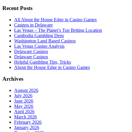
Recent Posts
All About the House Edge in Casino Games
Casinos in Delaware
Las Vegas – The Planet’s Top Betting Location
Cambodia Gambling Dens
Washington Land Based Casinos
Las Vegas Casino Analysis
Delaware Casinos
Delaware Casinos
Helpful Gambling Tips, Tricks
About the House Edge in Casino Games
Archives
August 2026
July 2026
June 2026
May 2026
April 2026
March 2026
February 2026
January 2026