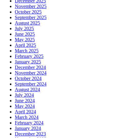
December 2025
November 2025
October 2025
September 2025
August 2025
July 2025
June 2025
May 2025
April 2025
March 2025
February 2025
January 2025
December 2024
November 2024
October 2024
September 2024
August 2024
July 2024
June 2024
May 2024
April 2024
March 2024
February 2024
January 2024
December 2023